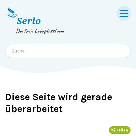
Springe zum
Inhalt
oder
Footer
Die freie Lernplattform
Diese Seite wird gerade
überarbeitet
Teilen