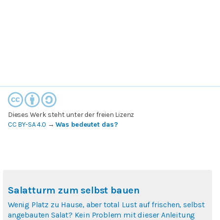
Dieses Werk steht unter der freien Lizenz
CC BY-SA 4.0
→
Was bedeutet das?
Salatturm zum selbst bauen
Wenig Platz zu Hause, aber total Lust auf frischen, selbst
angebauten Salat? Kein Problem mit dieser Anleitung