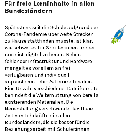
Für freie Lerninhalte in allen
Bundesländern
Spätestens seit die Schule aufgrund der
Corona-Pandemie über weite Strecken
zu Hause stattfinden musste, ist klar,
wie schwer es für Schüler:innen immer
noch ist, digital zu lernen. Neben
fehlender Infrastruktur und Hardware
mangelt es vor allem an frei
verfügbaren und individuell
anpassbaren Lehr- & Lernmaterialien.
Eine Unzahl verschiedener Dateiformate
behindert die Weiternutzung von bereits
existierenden Materialien. Die
Neuerstellung verschwendet kostbare
Zeit von Lehrkräften in allen
Bundesländern, die sie besser für die
Beziehungsarbeit mit Schüler:innen