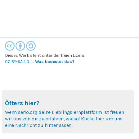
Dieses Werk steht unter der freien Lizenz
CC BY-SA 4.0
→
Was bedeutet das?
Öfters hier?
Wenn serlo.org deine Lieblingslernplattform ist freuen
wir uns von dir zu erfahren, wieso! Klicke hier um uns
eine Nachricht zu hinterlassen.