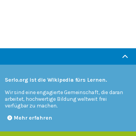
Serlo.org ist die Wikipedia fürs Lernen.
Wir sind eine engagierte Gemeinschaft, die daran
arbeitet, hochwertige Bildung weltweit frei
verfügbar zu machen.
Mehr erfahren