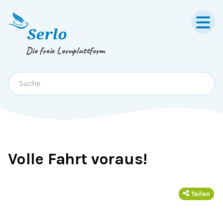
Springe zum
Inhalt
oder
Footer
Die freie Lernplattform
Volle Fahrt voraus!
Teilen