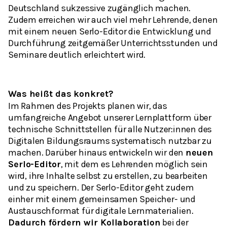
Deutschland sukzessive zugänglich machen.
Zudem erreichen wir auch viel mehr Lehrende, denen
mit einem neuen Serlo-Editor die Entwicklung und
Durchführung zeitgemäßer Unterrichtsstunden und
Seminare deutlich erleichtert wird.
Was heißt das konkret?
Im Rahmen des Projekts planen wir, das
umfangreiche Angebot unserer Lernplattform über
technische Schnittstellen für alle Nutzer:innen des
Digitalen Bildungsraums systematisch nutzbar zu
machen. Darüber hinaus entwickeln wir den
neuen
Serlo-Editor
, mit dem es Lehrenden möglich sein
wird, ihre Inhalte selbst zu erstellen, zu bearbeiten
und zu speichern. Der Serlo-Editor geht zudem
einher mit einem gemeinsamen Speicher- und
Austauschformat für digitale Lernmaterialien.
Dadurch fördern wir Kollaboration
bei der