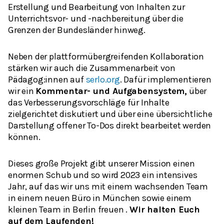
Erstellung und Bearbeitung von Inhalten zur
Unterrichtsvor- und -nachbereitung über die
Grenzen der Bundesländer hinweg.
Neben der plattformübergreifenden Kollaboration
stärken wir auch die Zusammenarbeit von
Pädagog:innen auf
serlo.org
. Dafür implementieren
wir ein
Kommentar- und Aufgabensystem,
über
das Verbesserungsvorschläge für Inhalte
zielgerichtet diskutiert und über eine übersichtliche
Darstellung offener To-Dos direkt bearbeitet werden
können.
Dieses große Projekt gibt unserer Mission einen
enormen Schub und so wird 2023 ein intensives
Jahr, auf das wir uns mit einem wachsenden Team
in einem neuen Büro in München sowie einem
kleinen Team in Berlin freuen .
Wir halten Euch
auf dem Laufenden!