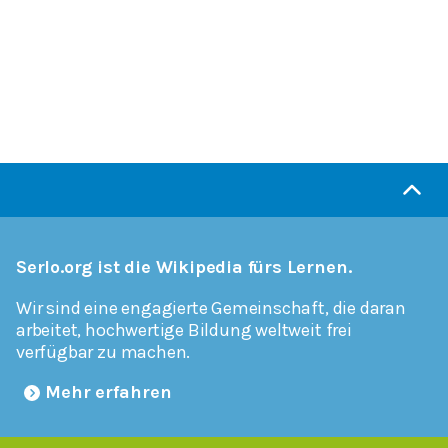
Serlo.org ist die Wikipedia fürs Lernen.
Wir sind eine engagierte Gemeinschaft, die daran
arbeitet, hochwertige Bildung weltweit frei
verfügbar zu machen.
Mehr erfahren