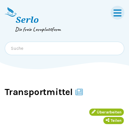
Springe zum
Inhalt
oder
Footer
Die freie Lernplattform
Transportmittel
Überarbeiten
Teilen