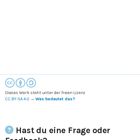
Dieses Werk steht unter der freien Lizenz
CC BY-SA 4.0
→
Was bedeutet das?
Hast du eine Frage oder