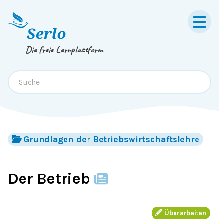
Springe zum
Inhalt
oder
Footer
Die freie Lernplattform
Grundlagen der Betriebswirtschaftslehre
Der Betrieb
Überarbeiten