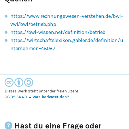
https://www.rechnungswesen-verstehen.de/bwl-
vwl/bwl/betrieb.php
https://bwl-wissen.net/definition/betrieb
https://wirtschaftslexikon.gabler.de/definition/u
nternehmen-48087
Dieses Werk steht unter der freien Lizenz
CC BY-SA 4.0
→
Was bedeutet das?
Hast du eine Frage oder