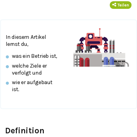
Teilen
In diesem Artikel
lernst du,
was ein Betrieb ist,
welche Ziele er
verfolgt und
wie er aufgebaut
ist.
Definition