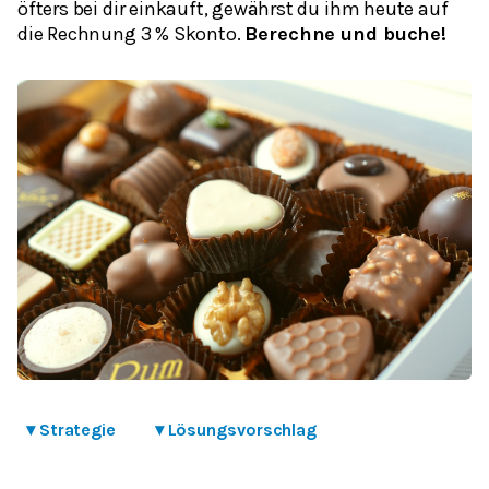
öfters bei dir einkauft, gewährst du ihm heute auf
die Rechnung 3 % Skonto.
Berechne und buche!
▾
Strategie
▾
Lösungsvorschlag