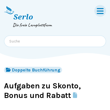
Springe zum
Inhalt
oder
Footer
Die freie Lernplattform
Doppelte Buchführung
Aufgaben zu Skonto,
Bonus und Rabatt