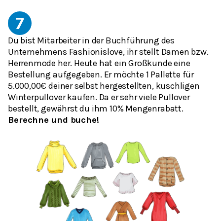
7
Du bist Mitarbeiter in der Buchführung des
Unternehmens Fashionislove, ihr stellt Damen bzw.
Herrenmode her. Heute hat ein Großkunde eine
Bestellung aufgegeben. Er möchte 1 Pallette für
5.000,00€ deiner selbst hergestellten, kuschligen
Winterpullover kaufen. Da er sehr viele Pullover
bestellt, gewährst du ihm 10% Mengenrabatt.
Berechne und buche!