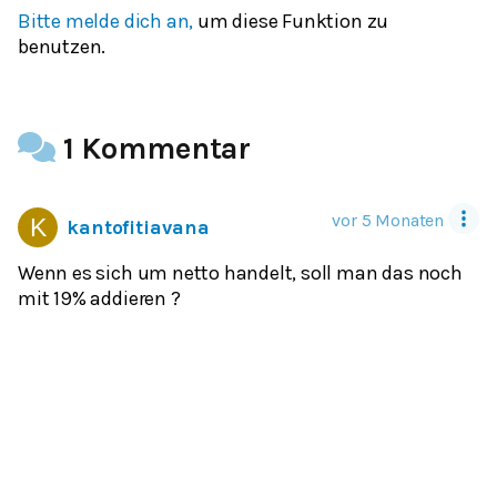
Bitte melde dich an,
um diese Funktion zu
benutzen.
1 Kommentar
vor 5 Monaten
kantofitiavana
Wenn es sich um netto handelt, soll man das noch
mit 19% addieren ?