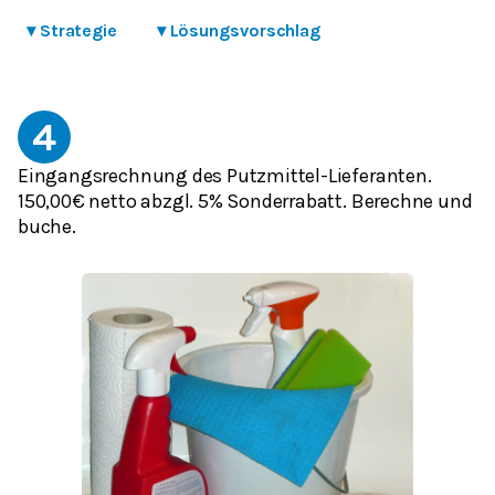
▾
Strategie
▾
Lösungsvorschlag
4
Eingangsrechnung des Putzmittel-Lieferanten.
150,00€ netto abzgl. 5% Sonderrabatt. Berechne und
buche.