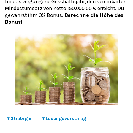
für das vergangene Geschäftsjahr, den vereinbarten
Mindestumsatz von netto 150.000,00 € erreicht. Du
gewährst ihm 3% Bonus.
Berechne die Höhe des
Bonus!
▾
Strategie
▾
Lösungsvorschlag