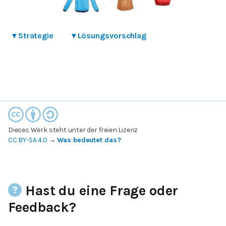
▾
Strategie
▾
Lösungsvorschlag
Dieses Werk steht unter der freien Lizenz
CC BY-SA 4.0
→
Was bedeutet das?
Hast du eine Frage oder
Feedback?