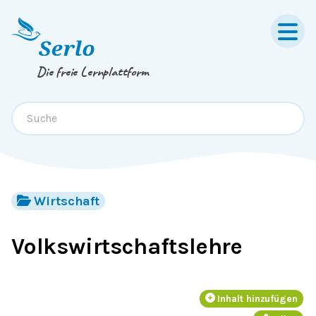
Springe zum
Inhalt
oder
Footer
Die freie Lernplattform
Wirtschaft
Volkswirtschaftslehre
Inhalt hinzufügen