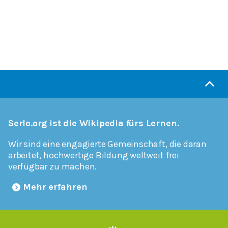
Serlo.org ist die Wikipedia fürs Lernen.
Wir sind eine engagierte Gemeinschaft, die daran
arbeitet, hochwertige Bildung weltweit frei
verfügbar zu machen.
Mehr erfahren