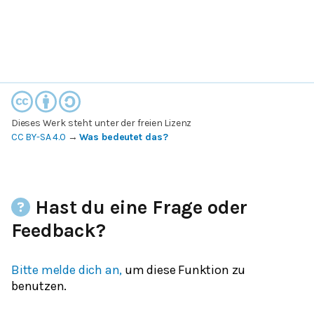
Dieses Werk steht unter der freien Lizenz
CC BY-SA 4.0
→
Was bedeutet das?
Hast du eine Frage oder
Feedback?
Bitte melde dich an,
um diese Funktion zu
benutzen.