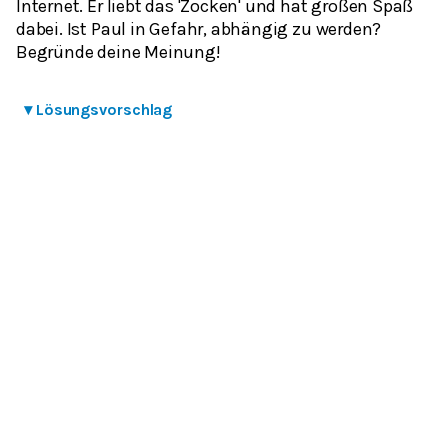
Internet. Er liebt das 'Zocken' und hat großen Spaß
dabei. Ist Paul in Gefahr, abhängig zu werden?
Begründe deine Meinung!
▾
Lösungsvorschlag