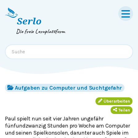
Springe zum
Inhalt
oder
Footer
Die freie Lernplattform
Aufgaben zu Computer und Suchtgefahr
Überarbeiten
Teilen
Paul spielt nun seit vier Jahren ungefähr
fünfundzwanzig Stunden pro Woche am Computer
und seinen Spielkonsolen, darunter auch Spiele im