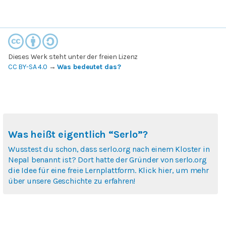
Dieses Werk steht unter der freien Lizenz
CC BY-SA 4.0
→
Was bedeutet das?
Was heißt eigentlich “Serlo”?
Wusstest du schon, dass serlo.org nach einem Kloster in
Nepal benannt ist? Dort hatte der Gründer von serlo.org
die Idee für eine freie Lernplattform. Klick hier, um mehr
über unsere Geschichte zu erfahren!