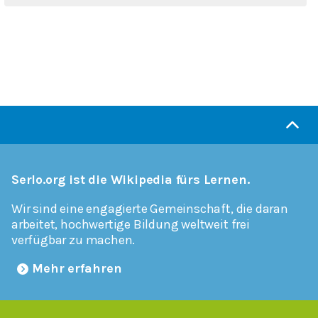
Serlo.org ist die Wikipedia fürs Lernen.
Wir sind eine engagierte Gemeinschaft, die daran
arbeitet, hochwertige Bildung weltweit frei
verfügbar zu machen.
Mehr erfahren