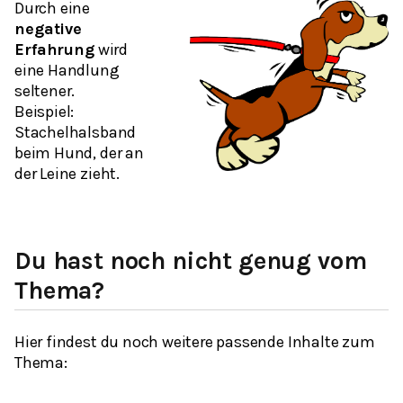
Durch eine
negative
Erfahrung
wird
eine Handlung
seltener.
Beispiel
:
Stachelhalsband
beim Hund, der an
der Leine zieht.
Du hast noch nicht genug vom
Thema?
Hier findest du noch weitere passende Inhalte zum
Thema: