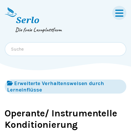
Springe zum
Inhalt
oder
Footer
Die freie Lernplattform
Erweiterte Verhaltensweisen durch
Lerneinflüsse
Operante/ Instrumentelle
Konditionierung