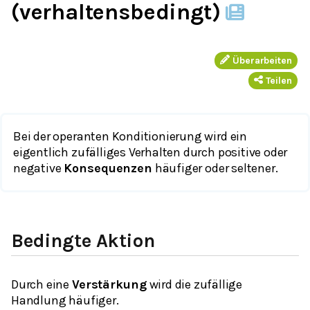
(verhaltensbedingt)
Überarbeiten
Teilen
Bei der operanten Konditionierung wird ein
eigentlich zufälliges Verhalten durch positive oder
negative
Konsequenzen
häufiger oder seltener.
Bedingte Aktion
Durch eine
Verstärkung
wird die zufällige
Handlung häufiger.