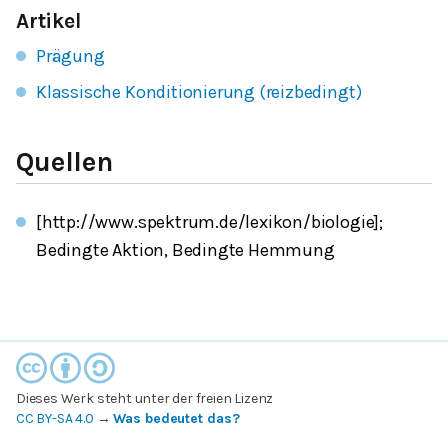
Artikel
Prägung
Klassische Konditionierung (reizbedingt)
Quellen
[http://www.spektrum.de/lexikon/biologie];
Bedingte Aktion, Bedingte Hemmung
Dieses Werk steht unter der freien Lizenz
CC BY-SA 4.0
→
Was bedeutet das?