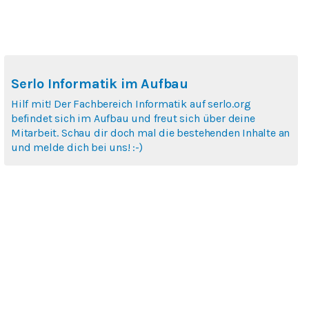
Serlo Informatik im Aufbau
Hilf mit! Der Fachbereich Informatik auf serlo.org
befindet sich im Aufbau und freut sich über deine
Mitarbeit. Schau dir doch mal die bestehenden Inhalte an
und melde dich bei uns! :-)