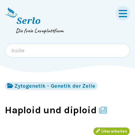
Springe zum
Inhalt
oder
Footer
Die freie Lernplattform
Zytogenetik - Genetik der Zelle
Haploid und diploid
Überarbeiten