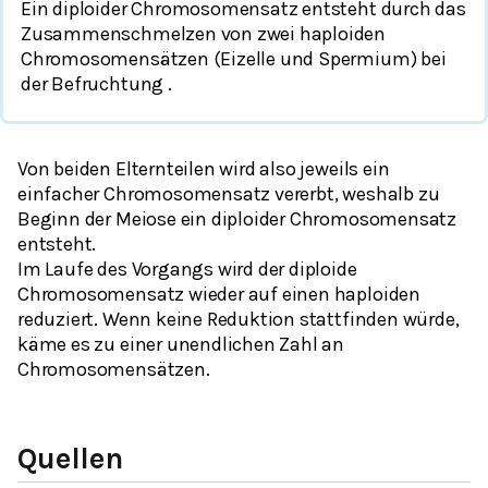
Ein diploider Chromosomensatz entsteht durch das
Zusammenschmelzen von zwei haploiden
Chromosomensätzen (Eizelle und Spermium) bei
der
Befruchtung
.
Von beiden Elternteilen wird also jeweils ein
einfacher Chromosomensatz
vererbt, weshalb zu
Beginn der Meiose ein diploider Chromosomensatz
entsteht.
Im Laufe des Vorgangs wird der diploide
Chromosomensatz wieder auf einen haploiden
reduziert. Wenn keine Reduktion stattfinden würde,
käme es zu einer unendlichen Zahl an
Chromosomensätzen.
Quellen