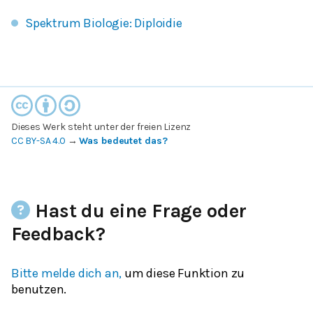
Spektrum Biologie: Diploidie
Dieses Werk steht unter der freien Lizenz
CC BY-SA 4.0
→
Was bedeutet das?
Hast du eine Frage oder
Feedback?
Bitte melde dich an,
um diese Funktion zu
benutzen.