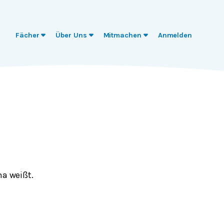
Fächer
Über Uns
Mitmachen
Anmelden
ma weißt.