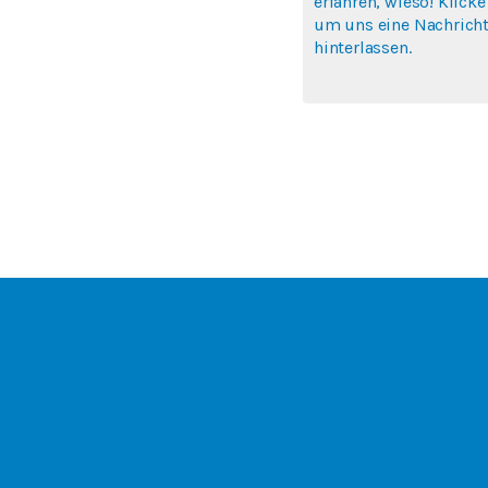
erfahren, wieso! Klicke
um uns eine Nachricht
hinterlassen.