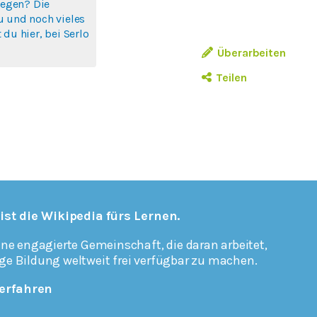
liegen? Die
u und noch vieles
 du hier, bei Serlo
Überarbeiten
Teilen
 ist die Wikipedia fürs Lernen.
ine engagierte Gemeinschaft, die daran arbeitet,
ge Bildung weltweit frei verfügbar zu machen.
erfahren