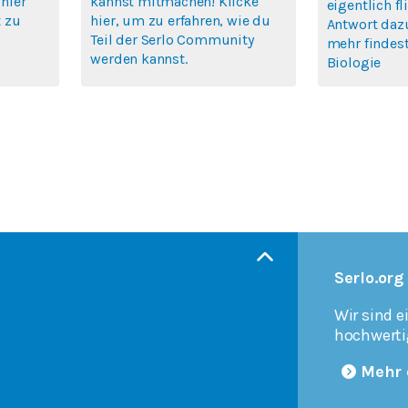
 hier
kannst mitmachen! Klicke
eigentlich f
 zu
hier, um zu erfahren, wie du
Antwort daz
Teil der Serlo Community
mehr findest
werden kannst.
Biologie
Serlo.org
Wir sind e
hochwerti
Mehr 