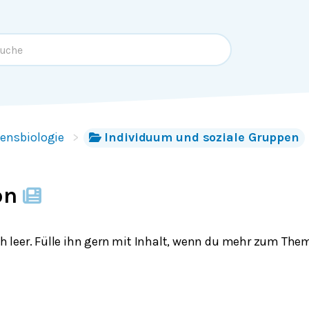
tensbiologie
Individuum und soziale Gruppen
on
och leer. Fülle ihn gern mit Inhalt, wenn du mehr zum The