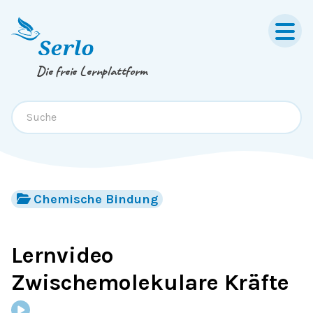
Springe zum
Inhalt
oder
Footer
Die freie Lernplattform
Chemische Bindung
Lernvideo
Zwischemolekulare Kräfte