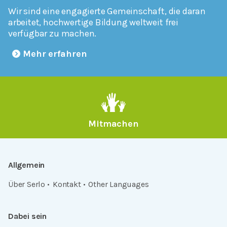
Wir sind eine engagierte Gemeinschaft, die daran
arbeitet, hochwertige Bildung weltweit frei
verfügbar zu machen.
Mehr erfahren
Mitmachen
Allgemein
Über Serlo
Kontakt
Other Languages
Dabei sein