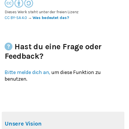
Dieses Werk steht unter der freien Lizenz
CC BY-SA 4.0
→
Was bedeutet das?
Hast du eine Frage oder
Feedback?
Bitte melde dich an,
um diese Funktion zu
benutzen.
Unsere Vision