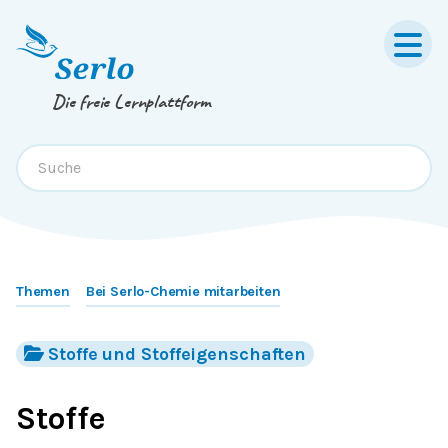
Springe zum
Inhalt
oder
Footer
Die freie Lernplattform
Themen
Bei Serlo-Chemie mitarbeiten
Stoffe und Stoffeigenschaften
Stoffe