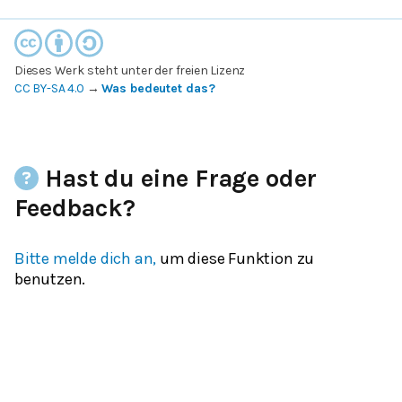
Dieses Werk steht unter der freien Lizenz
CC BY-SA 4.0
→
Was bedeutet das?
Hast du eine Frage oder
Feedback?
Bitte melde dich an,
um diese Funktion zu
benutzen.