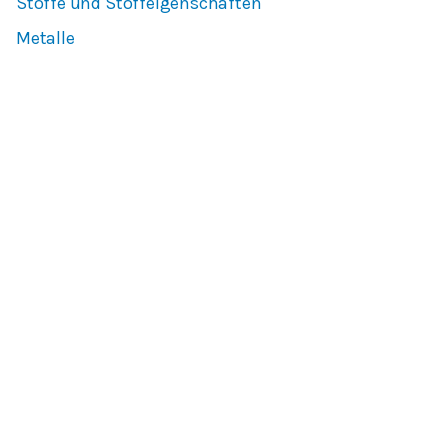
Stoffe und Stoffeigenschaften
Metalle