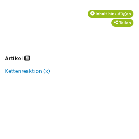
Inhalt hinzufügen
Teilen
Artikel
Kettenreaktion (x)