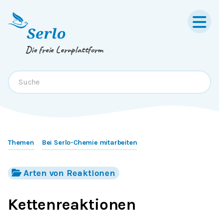
Springe zum
Inhalt
oder
Footer
Die freie Lernplattform
Themen
Bei Serlo-Chemie mitarbeiten
Arten von Reaktionen
Kettenreaktionen