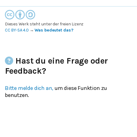
Dieses Werk steht unter der freien Lizenz
CC BY-SA 4.0
→
Was bedeutet das?
Hast du eine Frage oder
Feedback?
Bitte melde dich an,
um diese Funktion zu
benutzen.