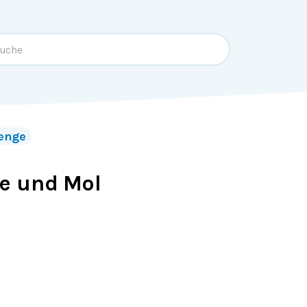
enge
e und Mol