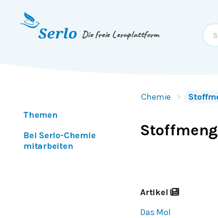
Springe zum
Inhalt
oder
Footer
Die freie Lernplattform
Chemie
Stoffm
Themen
Stoffmeng
Bei Serlo-Chemie
mitarbeiten
Artikel
Das Mol