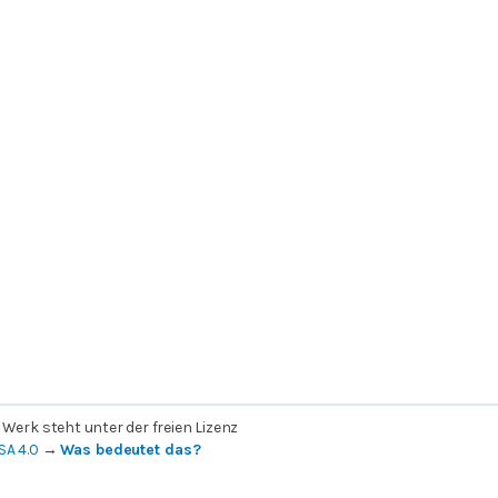
 Werk steht unter der freien Lizenz
SA 4.0
→
Was bedeutet das?