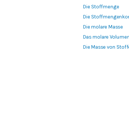
Die Stoffmenge
Die Stoffmengenko
Die molare Masse
Das molare Volume
Die Masse von Stof