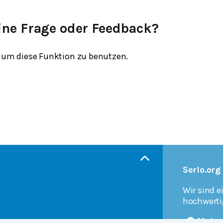
ine Frage oder Feedback?
um diese Funktion zu benutzen.
Serlo.org
Wir sind e
hochwerti
Mehr 