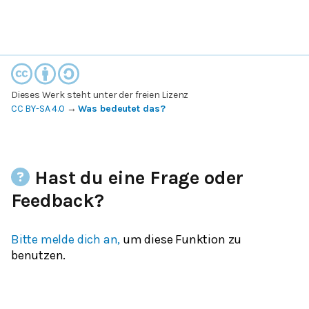
Dieses Werk steht unter der freien Lizenz
CC BY-SA 4.0
→
Was bedeutet das?
Hast du eine Frage oder
Feedback?
Bitte melde dich an,
um diese Funktion zu
benutzen.