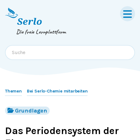
Springe zum
Inhalt
oder
Footer
Die freie Lernplattform
Themen
Bei Serlo-Chemie mitarbeiten
Grundlagen
Das Periodensystem der