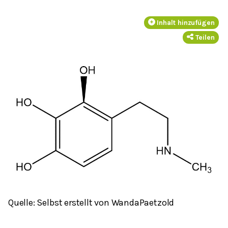
Inhalt hinzufügen
Teilen
Quelle: Selbst erstellt von WandaPaetzold