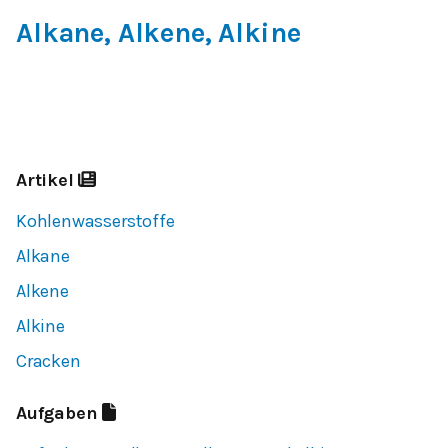
Alkane, Alkene, Alkine
Artikel
Kohlenwasserstoffe
Alkane
Alkene
Alkine
Cracken
Aufgaben