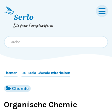
Springe zum
Inhalt
oder
Footer
Die freie Lernplattform
Themen
Bei Serlo-Chemie mitarbeiten
Chemie
Organische Chemie