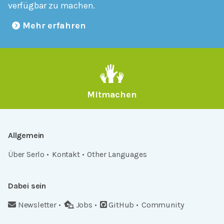
verfügbar zu machen.
Mehr erfahren
Mitmachen
Allgemein
Über Serlo
Kontakt
Other Languages
Dabei sein
Newsletter
Jobs
GitHub
Community