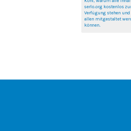
Köhl, warum alle Inhal
serlo.org kostenlos zu
Verfügung stehen und
allen mitgestaltet we
können.