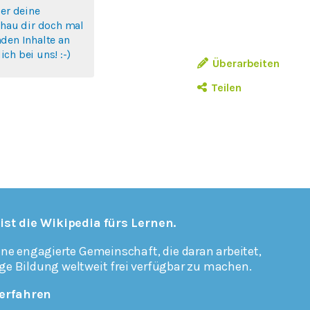
ber deine
chau dir doch mal
den Inhalte an
ch bei uns! :-)
Überarbeiten
Teilen
 ist die Wikipedia fürs Lernen.
ine engagierte Gemeinschaft, die daran arbeitet,
ge Bildung weltweit frei verfügbar zu machen.
erfahren