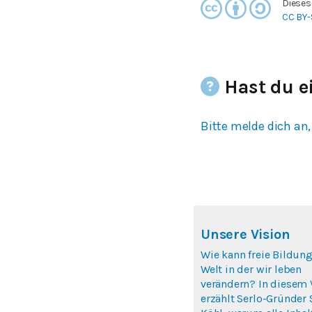
Dieses
CC BY-
Hast du e
Bitte melde dich an,
Unsere Vision
Wie kann freie Bildung
Welt in der wir leben
verändern? In diesem 
erzählt Serlo-Gründer