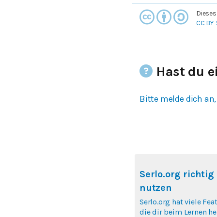
Dieses
CC BY-
Hast du e
Bitte melde dich an,
Serlo.org richtig
nutzen
Serlo.org hat viele Fea
die dir beim Lernen hel