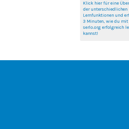
Klick hier für eine Übe
der unterschiedlichen
Lernfunktionen und erf
3 Minuten, wie du mit
serlo.org erfolgreich l
kannst!