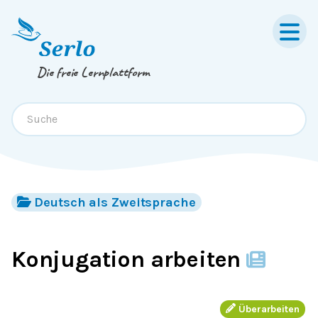
Springe zum
Inhalt
oder
Footer
Die freie Lernplattform
Deutsch als Zweitsprache
Konjugation arbeiten
Überarbeiten