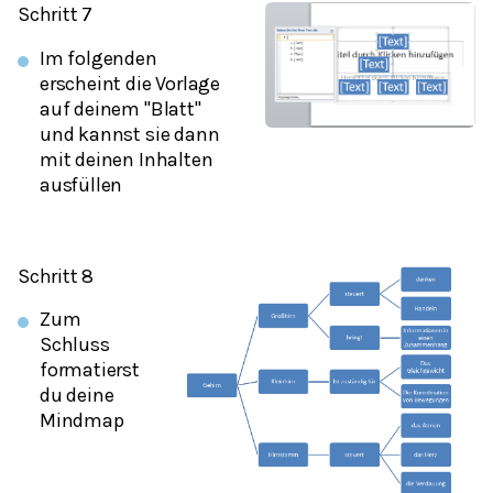
Schritt 7
Im folgenden
erscheint die Vorlage
auf deinem "Blatt"
und kannst sie dann
mit deinen Inhalten
ausfüllen
Schritt 8
Zum
Schluss
formatierst
du deine
Mindmap