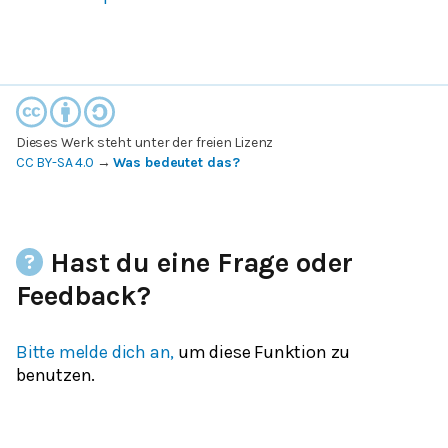
Dieses Werk steht unter der freien Lizenz
CC BY-SA 4.0
→
Was bedeutet das?
Hast du eine Frage oder
Feedback?
Bitte melde dich an,
um diese Funktion zu
benutzen.