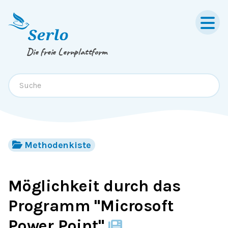
Springe zum
Inhalt
oder
Footer
Die freie Lernplattform
Methodenkiste
Möglichkeit durch das
Programm "Microsoft
Power Point"