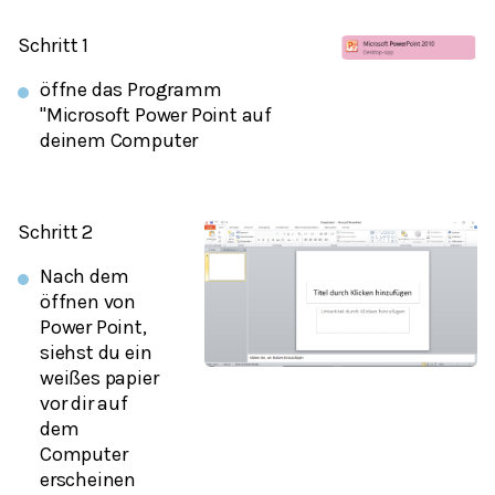
Schritt 1
öffne das Programm
"Microsoft Power Point auf
deinem Computer
Schritt 2
Nach dem
öffnen von
Power Point,
siehst du ein
weißes papier
vor dir auf
dem
Computer
erscheinen