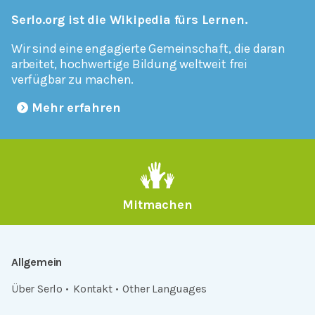
Serlo.org ist die Wikipedia fürs Lernen.
Wir sind eine engagierte Gemeinschaft, die daran
arbeitet, hochwertige Bildung weltweit frei
verfügbar zu machen.
Mehr erfahren
Mitmachen
Allgemein
Über Serlo
Kontakt
Other Languages