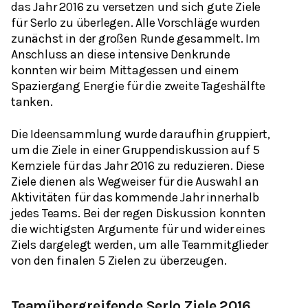
das Jahr 2016 zu versetzen und sich gute Ziele
für Serlo zu überlegen. Alle Vorschläge wurden
zunächst in der großen Runde gesammelt. Im
Anschluss an diese intensive Denkrunde
konnten wir beim Mittagessen und einem
Spaziergang Energie für die zweite Tageshälfte
tanken.
Die Ideensammlung wurde daraufhin gruppiert,
um die Ziele in einer Gruppendiskussion auf 5
Kernziele für das Jahr 2016 zu reduzieren. Diese
Ziele dienen als Wegweiser für die Auswahl an
Aktivitäten für das kommende Jahr innerhalb
jedes Teams. Bei der regen Diskussion konnten
die wichtigsten Argumente für und wider eines
Ziels dargelegt werden, um alle Teammitglieder
von den finalen 5 Zielen zu überzeugen.
Teamübergreifende Serlo Ziele 2016