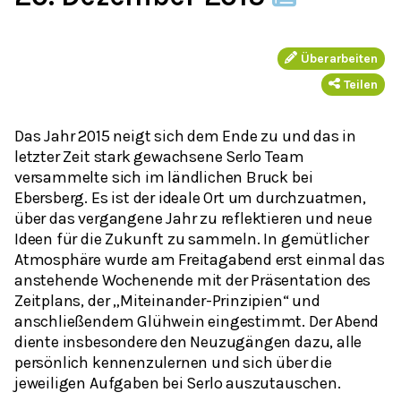
Überarbeiten
Teilen
Das Jahr 2015 neigt sich dem Ende zu und das in
letzter Zeit stark gewachsene Serlo Team
versammelte sich im ländlichen Bruck bei
Ebersberg. Es ist der ideale Ort um durchzuatmen,
über das vergangene Jahr zu reflektieren und neue
Ideen für die Zukunft zu sammeln. In gemütlicher
Atmosphäre wurde am Freitagabend erst einmal das
anstehende Wochenende mit der Präsentation des
Zeitplans, der „Miteinander-Prinzipien“ und
anschließendem Glühwein eingestimmt. Der Abend
diente insbesondere den Neuzugängen dazu, alle
persönlich kennenzulernen und sich über die
jeweiligen Aufgaben bei Serlo auszutauschen.