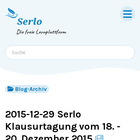
Springe zum
Inhalt
oder
Footer
Die freie Lernplattform
Blog-Archiv
2015-12-29 Serlo
Klausurtagung vom 18. -
20. Dezember 2015