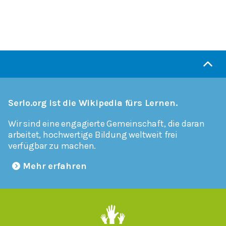
Serlo.org ist die Wikipedia fürs Lernen.
Wir sind eine engagierte Gemeinschaft, die daran
arbeitet, hochwertige Bildung weltweit frei
verfügbar zu machen.
Mehr erfahren