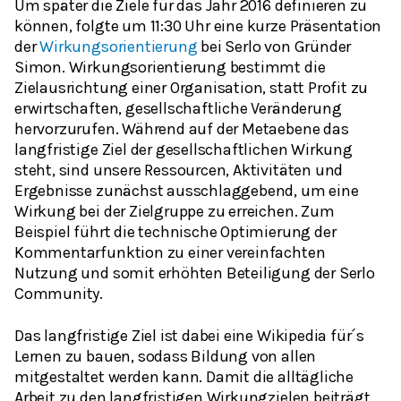
Um später die Ziele für das Jahr 2016 definieren zu
können, folgte um 11:30 Uhr eine kurze Präsentation
der
Wirkungsorientierung
bei Serlo von Gründer
Simon. Wirkungsorientierung bestimmt die
Zielausrichtung einer Organisation, statt Profit zu
erwirtschaften, gesellschaftliche Veränderung
hervorzurufen. Während auf der Metaebene das
langfristige Ziel der gesellschaftlichen Wirkung
steht, sind unsere Ressourcen, Aktivitäten und
Ergebnisse zunächst ausschlaggebend, um eine
Wirkung bei der Zielgruppe zu erreichen. Zum
Beispiel führt die technische Optimierung der
Kommentarfunktion zu einer vereinfachten
Nutzung und somit erhöhten Beteiligung der Serlo
Community.
Das langfristige Ziel ist dabei eine Wikipedia für´s
Lernen zu bauen, sodass Bildung von allen
mitgestaltet werden kann. Damit die alltägliche
Arbeit zu den langfristigen Wirkungzielen beiträgt,