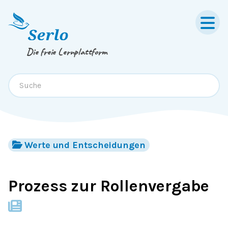
Springe zum
Inhalt
oder
Footer
Die freie Lernplattform
Werte und Entscheidungen
Prozess zur Rollenvergabe