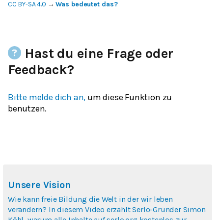
CC BY-SA 4.0
→
Was bedeutet das?
Hast du eine Frage oder
Feedback?
Bitte melde dich an,
um diese Funktion zu
benutzen.
Unsere Vision
Wie kann freie Bildung die Welt in der wir leben
verändern? In diesem Video erzählt Serlo-Gründer Simon
Köhl, warum alle Inhalte auf serlo.org kostenlos zur