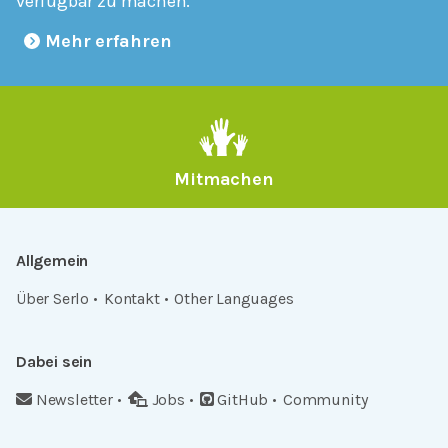
verfügbar zu machen.
Mehr erfahren
Mitmachen
Allgemein
Über Serlo
Kontakt
Other Languages
Dabei sein
Newsletter
Jobs
GitHub
Community