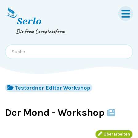
Springe zum
Inhalt
oder
Footer
Die freie Lernplattform
Testordner Editor Workshop
Der Mond - Workshop
Überarbeiten