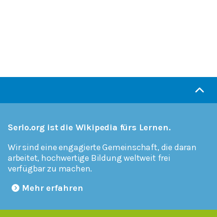
Serlo.org ist die Wikipedia fürs Lernen.
Wir sind eine engagierte Gemeinschaft, die daran
arbeitet, hochwertige Bildung weltweit frei
verfügbar zu machen.
Mehr erfahren