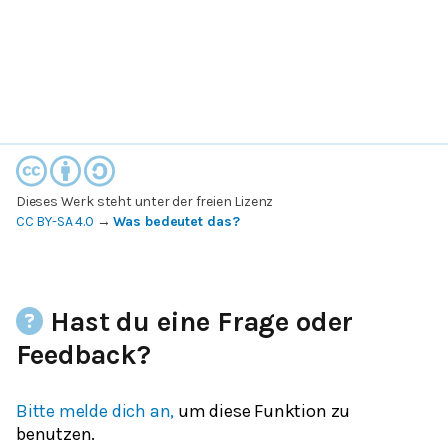
Dieses Werk steht unter der freien Lizenz
CC BY-SA 4.0
→
Was bedeutet das?
Hast du eine Frage oder
Feedback?
Bitte melde dich an,
um diese Funktion zu
benutzen.