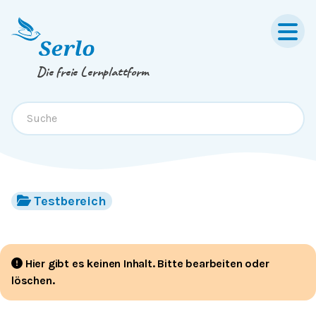
Springe zum
Inhalt
oder
Footer
Die freie Lernplattform
Testbereich
Hier gibt es keinen Inhalt. Bitte bearbeiten oder
löschen.