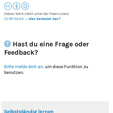
Dieses Werk steht unter der freien Lizenz
CC BY-SA 4.0
→
Was bedeutet das?
Hast du eine Frage oder
Feedback?
Bitte melde dich an,
um diese Funktion zu
benutzen.
Selbstständig lernen