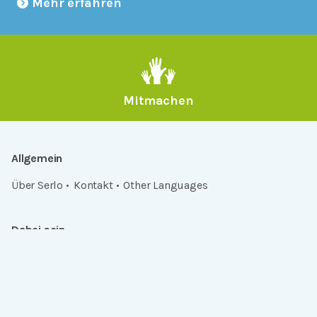
Mehr erfahren
Mitmachen
Allgemein
Über Serlo
Kontakt
Other Languages
Dabei sein
Newsletter
Jobs
GitHub
Community
Products