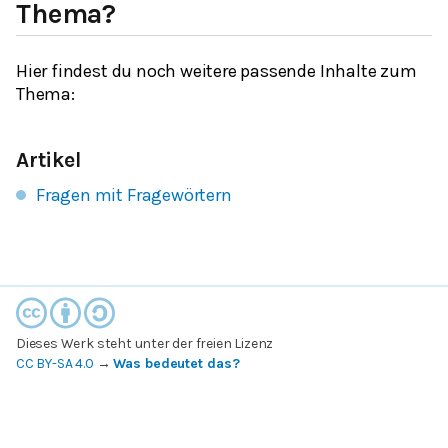
Thema?
Hier findest du noch weitere passende Inhalte zum
Thema:
Artikel
Fragen mit Fragewörtern
Dieses Werk steht unter der freien Lizenz
CC BY-SA 4.0
→
Was bedeutet das?