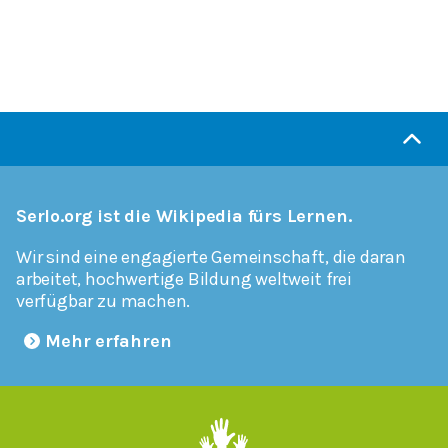
Serlo.org ist die Wikipedia fürs Lernen.
Wir sind eine engagierte Gemeinschaft, die daran
arbeitet, hochwertige Bildung weltweit frei
verfügbar zu machen.
Mehr erfahren