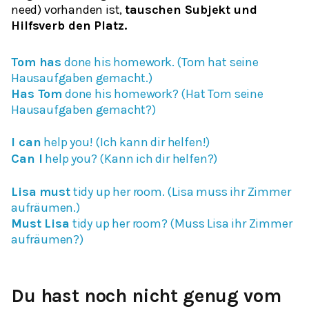
need) vorhanden ist,
tauschen Subjekt und
Hilfsverb den Platz.
Tom has
done his homework.
(Tom hat seine
Hausaufgaben gemacht.)
Has Tom
done his homework?
(Hat Tom seine
Hausaufgaben gemacht?)
I can
help you!
(Ich kann dir helfen!)
Can I
help you?
(Kann ich dir helfen?)
Lisa must
tidy up her room.
(Lisa muss ihr Zimmer
aufräumen.)
Must Lisa
tidy up her room?
(Muss Lisa ihr Zimmer
aufräumen?)
Du hast noch nicht genug vom