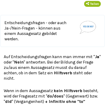
Teilen
Entscheidungsfragen - oder auch
Ja-/Nein-Fragen - können aus
einem Aussagesatz gebildet
werden.
Auf Entscheidungsfragen kann man immer mit "
Ja
"
oder "
Nein
" antworten. Bei der Bildung der Frage
zu/aus einem Aussagesatz musst du darauf
achten, ob in dem Satz ein
Hilfsverb
steht oder
nicht.
Wenn in dem Aussagesatz
kein Hilfsverb
besteht,
wird der Fragesatz mit "
do/does
" (Gegenwart) bzw.
"
did
" (Vergangenheit)
+ Infinitiv ohne "to"