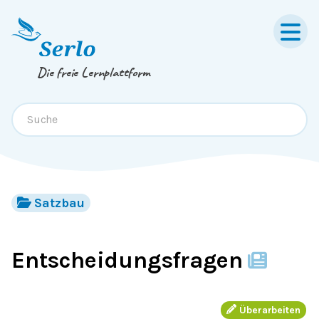
Springe zum
Inhalt
oder
Footer
Die freie Lernplattform
Satzbau
Entscheidungsfragen
Überarbeiten