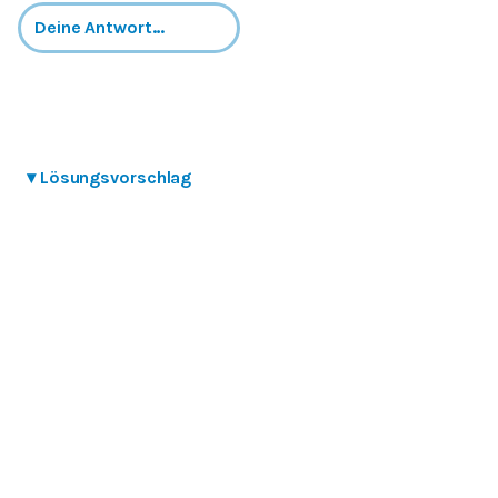
▾
Lösungsvorschlag