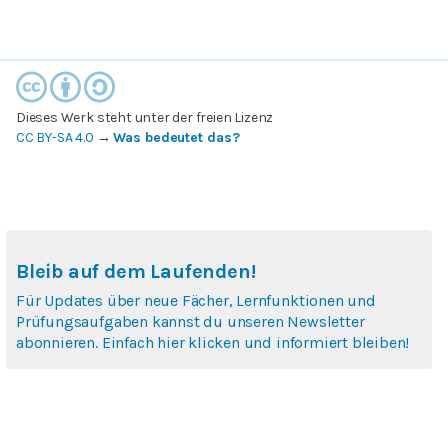
Dieses Werk steht unter der freien Lizenz
CC BY-SA 4.0
→
Was bedeutet das?
Bleib auf dem Laufenden!
Für Updates über neue Fächer, Lernfunktionen und
Prüfungsaufgaben kannst du unseren Newsletter
abonnieren. Einfach hier klicken und informiert bleiben!