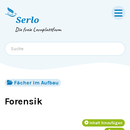
Springe zum
Inhalt
oder
Footer
Die freie Lernplattform
Fächer im Aufbau
Forensik
Inhalt hinzufügen