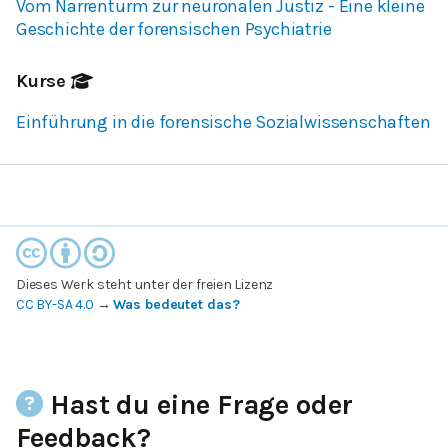
Vom Narrenturm zur neuronalen Justiz - Eine kleine
Geschichte der forensischen Psychiatrie
Kurse
Einführung in die forensische Sozialwissenschaften
Dieses Werk steht unter der freien Lizenz
CC BY-SA 4.0
→
Was bedeutet das?
Hast du eine Frage oder
Feedback?