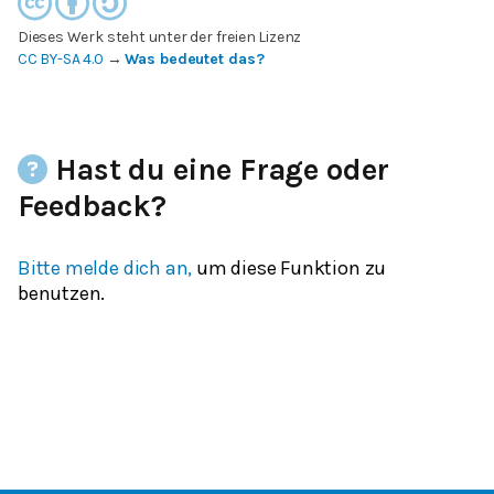
Dieses Werk steht unter der freien Lizenz
CC BY-SA 4.0
→
Was bedeutet das?
Hast du eine Frage oder
Feedback?
Bitte melde dich an,
um diese Funktion zu
benutzen.