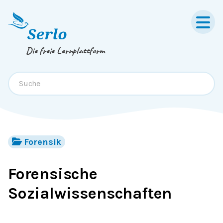
Springe zum
Inhalt
oder
Footer
Die freie Lernplattform
Forensik
Forensische
Sozialwissenschaften