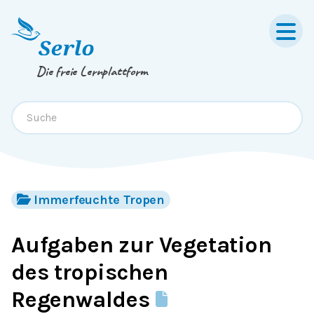
Springe zum
Inhalt
oder
Footer
Die freie Lernplattform
Immerfeuchte Tropen
Aufgaben zur Vegetation
des tropischen
Regenwaldes