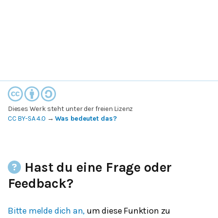
Dieses Werk steht unter der freien Lizenz
CC BY-SA 4.0
→
Was bedeutet das?
Hast du eine Frage oder
Feedback?
Bitte melde dich an,
um diese Funktion zu