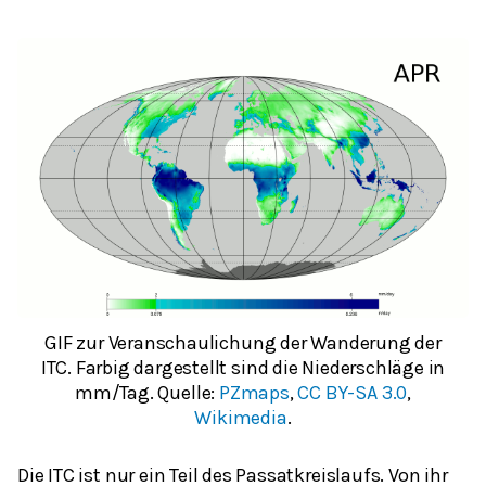
GIF zur Veranschaulichung der Wanderung der
ITC. Farbig dargestellt sind die Niederschläge in
mm/Tag. Quelle:
PZmaps
,
CC BY-SA 3.0
,
Wikimedia
.
Die ITC ist nur ein Teil des Passatkreislaufs. Von ihr