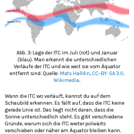
Abb. 3: Lage der ITC im Juli (rot) und Januar
(blau). Man erkennt die unterschiedlichen
Verläufe der ITC und wie weit sie vom Äquator
entfernt sind. Quelle:
Mats Halldin
,
CC-BY-SA 3.0,
Wikimedia
.
Wann die ITC wo verläuft, kannst du auf dem
Schaubild erkennen. Es fällt auf, dass die ITC keine
gerade Linie ist. Das liegt nicht daran, dass die
Sonne unterschiedlich steht. Es gibt verschiedene
Gründe, warum sich die ITC weiter polwärts
verschieben oder näher am Äquator bleiben kann.