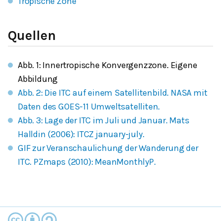
Tropische Zone
Quellen
Abb. 1: Innertropische Konvergenzzone. Eigene
Abbildung
Abb. 2: Die ITC auf einem Satellitenbild. NASA mit
Daten des GOES-11 Umweltsatelliten.
Abb. 3: Lage der ITC im Juli und Januar. Mats
Halldin (2006): ITCZ january-july.
GIF zur Veranschaulichung der Wanderung der
ITC. PZmaps (2010): MeanMonthlyP.