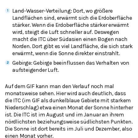
Land-Wasser-Verteilung: Dort, wo größere
Landflächen sind, erwärmt sich die Erdoberfläche
stärker. Wenn die Erdoberfläche stärker erwärmt
wird, steigt die Luft schneller auf. Deswegen
macht die ITC über Südasien einen Bogen nach
Norden. Dort gibt es viel Landfläche, die sich stark
erwärmt, wenn die Sonne direkter einstrahlt.
Gebirge: Gebirge beeinflussen das Verhalten von
aufsteigender Luft.
Auf dem GIF kann man den Verlauf noch mal
monatsweise sehen. Hier wird auch deutlich, dass
die ITC (im GIF als dunkelblaue Gebiete mit starkem
Niederschlag) etwa einen Monat der Sonne hinterher
ist. Die ITC ist im August und im Januar an ihrem
nördlichsten beziehungsweise südlichsten Punkten.
Die Sonne ist dort bereits im Juli und Dezember, also
einen Monat vorher.