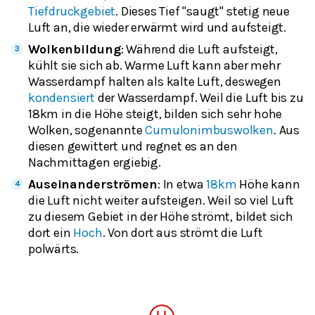
Tiefdruckgebiet
. Dieses Tief "saugt" stetig neue
Luft an, die wieder erwärmt wird und aufsteigt.
Wolkenbildung
: Während die Luft aufsteigt,
kühlt sie sich ab. Warme Luft kann aber mehr
Wasserdampf halten als kalte Luft, deswegen
kondensiert
der Wasserdampf. Weil die Luft bis zu
18km in die Höhe steigt, bilden sich sehr hohe
Wolken, sogenannte
Cumulonimbuswolken
. Aus
diesen gewittert und regnet es an den
Nachmittagen ergiebig.
Auseinanderströmen
: In etwa
18km
Höhe kann
die Luft nicht weiter aufsteigen. Weil so viel Luft
zu diesem Gebiet in der Höhe strömt, bildet sich
dort ein
Hoch
. Von dort aus strömt die Luft
polwärts.