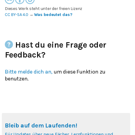
Dieses Werk steht unter der freien Lizenz
CC BY-SA 4.0
→
Was bedeutet das?
Hast du eine Frage oder
Feedback?
Bitte melde dich an,
um diese Funktion zu
benutzen.
Bleib auf dem Laufenden!
Für Updates über neue Fächer, Lernfunktionen und