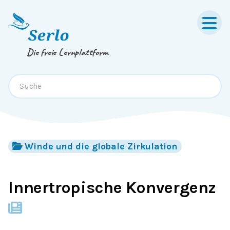
Springe zum
Inhalt
oder
Footer
Die freie Lernplattform
Winde und die globale Zirkulation
Innertropische Konvergenz