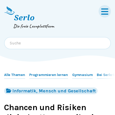
Springe zum
Inhalt
oder
Footer
Die freie Lernplattform
Alle Themen
Programmieren lernen
Gymnasium
Bei Serlo-
Informatik, Mensch und Gesellschaft
Chancen und Risiken