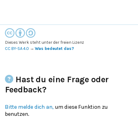
Dieses Werk steht unter der freien Lizenz
CC BY-SA 4.0
→
Was bedeutet das?
Hast du eine Frage oder
Feedback?
Bitte melde dich an,
um diese Funktion zu
benutzen.