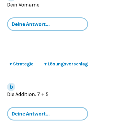
Dein Vorname
▾
Strategie
▾
Lösungsvorschlag
Die Addition: 7 + 5