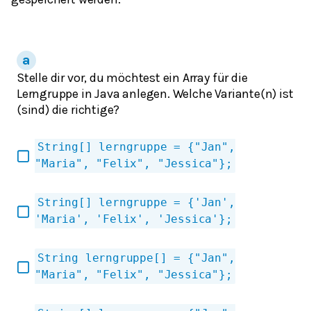
Stelle dir vor, du möchtest ein Array für die
Lerngruppe in Java anlegen. Welche Variante(n) ist
(sind) die richtige?
String[] lerngruppe = {"Jan",
"Maria", "Felix", "Jessica"};
String[] lerngruppe = {'Jan',
'Maria', 'Felix', 'Jessica'};
String lerngruppe[] = {"Jan",
"Maria", "Felix", "Jessica"};