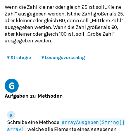
Wenn die Zahl
kleiner oder gleich 25
ist soll „Kleine
Zahl“ ausgegeben werden. Ist die Zahl
größer als 25
,
aber kleiner oder gleich 60
, dann soll „Mittlere Zahl“
ausgegeben werden. Wenn die Zahl
größer als 60,
aber kleiner oder gleich 100
ist, soll „Große Zahl“
ausgegeben werden.
▾
Strategie
▾
Lösungsvorschlag
6
Aufgaben zu Methoden
Schreibe eine Methode
arrayAusgeben(String[]
, welche alle Elemente eines gegebenen
array)