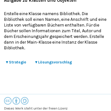
Aufgabe zu Klassen und Objekten
Erstelle eine Klasse namens Bibliothek. Die
Bibliothek soll einen Namen, eine Anschrift und eine
Liste von verfügbaren Büchern enthalten. Für die
Bücher sollen Informationen zum Titel, Autor und
dem Erscheinungsjahr gespeichert werden. Erstelle
dann in der Main-Klasse eine Instanz der Klasse
Bibliothek.
▾
Strategie
▾
Lösungsvorschlag
Dieses Werk steht unter der freien Lizenz