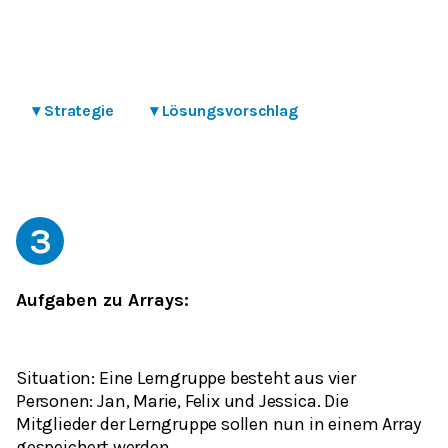
▾
Strategie
▾
Lösungsvorschlag
3
Aufgaben zu Arrays:
Situation: Eine Lerngruppe besteht aus vier
Personen: Jan, Marie, Felix und Jessica. Die
Mitglieder der Lerngruppe sollen nun in einem Array
gespeichert werden.