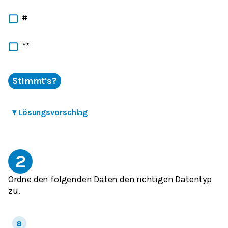
#
**
Stimmt's?
▾
Lösungsvorschlag
2
Ordne den folgenden Daten den richtigen Datentyp
zu.