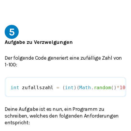
5
Aufgabe zu Verzweigungen
Der folgende Code generiert eine zufällige Zahl von
1-100:
int
 zufallszahl 
=
(
int
)
(
Math
.
random
(
)
*
100
Deine Aufgabe ist es nun, ein Programm zu
schreiben, welches den folgenden Anforderungen
entspricht: