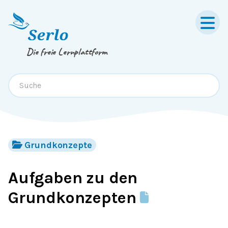
Springe zum
Inhalt
oder
Footer
Die freie Lernplattform
Grundkonzepte
Aufgaben zu den
Grundkonzepten