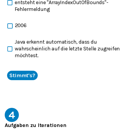
entsteht eine "ArrayIndexOutOfBounds"-
Fehlermeldung
2006
Java erkennt automatisch, dass du
wahrscheinlich auf die letzte Stelle zugreifen
möchtest.
Stimmt's?
4
Aufgaben zu Iterationen