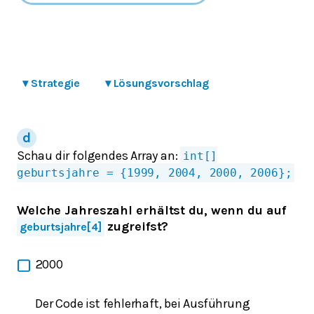
▾
Strategie
▾
Lösungsvorschlag
Schau dir folgendes Array an:
int[]
geburtsjahre = {1999, 2004, 2000, 2006};
Welche Jahreszahl erhältst du, wenn du auf
zugreifst?
geburtsjahre[4]
2000
Der Code ist fehlerhaft, bei Ausführung