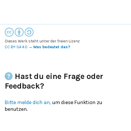
Dieses Werk steht unter der freien Lizenz
CC BY-SA 4.0
→
Was bedeutet das?
Hast du eine Frage oder
Feedback?
Bitte melde dich an,
um diese Funktion zu
benutzen.