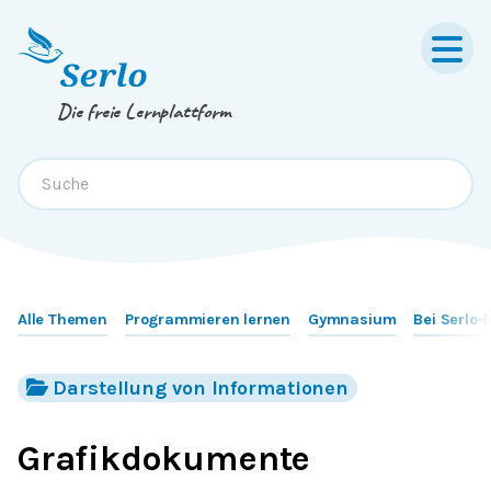
Springe zum
Inhalt
oder
Footer
Die freie Lernplattform
Alle Themen
Programmieren lernen
Gymnasium
Bei Serlo-
Darstellung von Informationen
Grafikdokumente