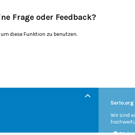
ine Frage oder Feedback?
um diese Funktion zu benutzen.
Serlo.org
Wir sind e
hochwerti
Mehr 