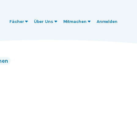
Fächer
Über Uns
Mitmachen
Anmelden
nen