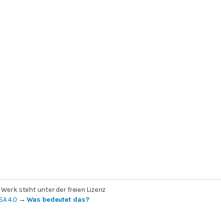
 Werk steht unter der freien Lizenz
SA 4.0
→
Was bedeutet das?