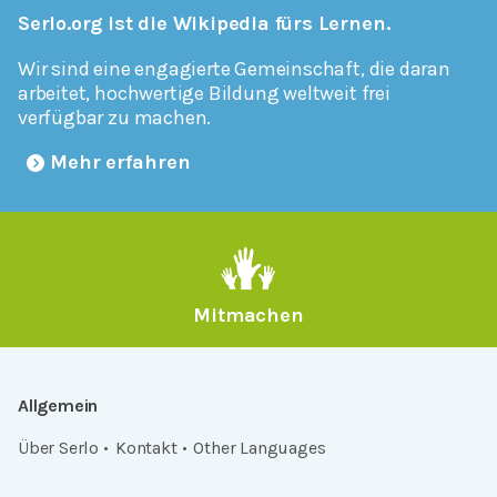
Serlo.org ist die Wikipedia fürs Lernen.
Wir sind eine engagierte Gemeinschaft, die daran
arbeitet, hochwertige Bildung weltweit frei
verfügbar zu machen.
Mehr erfahren
Mitmachen
Allgemein
Über Serlo
Kontakt
Other Languages