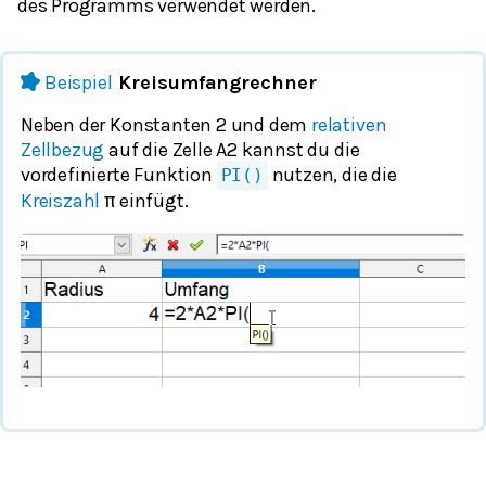
des Programms verwendet werden.
Beispiel
Kreisumfangrechner
Neben der Konstanten 2 und dem
relativen
Zellbezug
auf die Zelle A2 kannst du die
vordefinierte Funktion
nutzen, die die
PI()
Kreiszahl
einfügt.
π