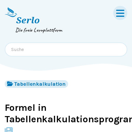
Springe zum
Inhalt
oder
Footer
Die freie Lernplattform
Tabellenkalkulation
Formel in
Tabellenkalkulationsprogr