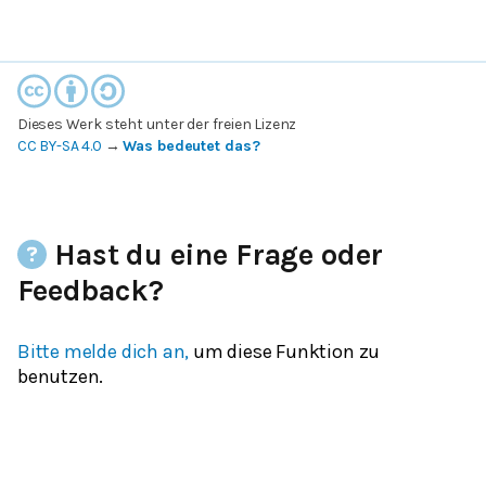
Dieses Werk steht unter der freien Lizenz
CC BY-SA 4.0
→
Was bedeutet das?
Hast du eine Frage oder
Feedback?
Bitte melde dich an,
um diese Funktion zu
benutzen.