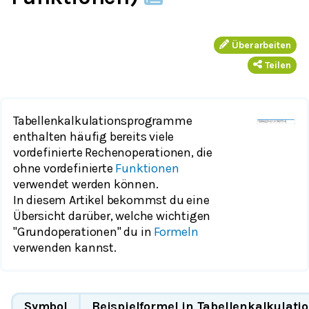
Überarbeiten
Teilen
Tabellenkalkulationsprogramme
enthalten häufig bereits viele
vordefinierte Rechenoperationen, die
ohne vordefinierte
Funktionen
verwendet werden können.
In diesem Artikel bekommst du eine
Übersicht darüber, welche wichtigen
"Grundoperationen" du in
Formeln
verwenden kannst.
Symbol
Beispielformel in Tabellenkalkula