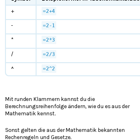
+
=2+4
-
=2-1
*
=2*3
/
=2/3
^
=2^2
Mit runden Klammern kannst du die
Berechnungsreihenfolge ändern, wie du es aus der
Mathematik kennst.
Sonst gelten die aus der Mathematik bekannten
Rechenregeln und Gesetze.