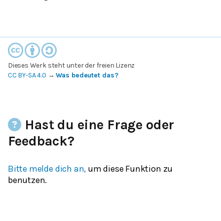
Dieses Werk steht unter der freien Lizenz
CC BY-SA 4.0
→
Was bedeutet das?
Hast du eine Frage oder
Feedback?
Bitte melde dich an,
um diese Funktion zu
benutzen.