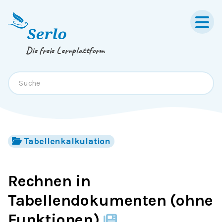
Springe zum
Inhalt
oder
Footer
Die freie Lernplattform
Tabellenkalkulation
Rechnen in
Tabellendokumenten (ohne
Funktionen)