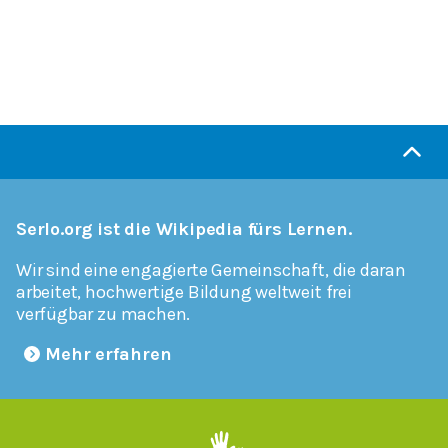
Serlo.org ist die Wikipedia fürs Lernen.
Wir sind eine engagierte Gemeinschaft, die daran
arbeitet, hochwertige Bildung weltweit frei
verfügbar zu machen.
Mehr erfahren