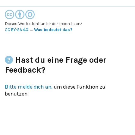
Dieses Werk steht unter der freien Lizenz
CC BY-SA 4.0
→
Was bedeutet das?
Hast du eine Frage oder
Feedback?
Bitte melde dich an,
um diese Funktion zu
benutzen.