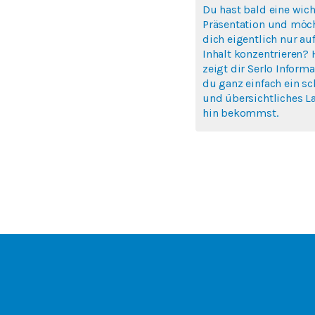
Du hast bald eine wich
Präsentation und möc
dich eigentlich nur au
Inhalt konzentrieren? 
zeigt dir Serlo Informa
du ganz einfach ein s
und übersichtliches L
hin bekommst.