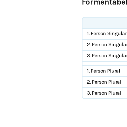
Formentabel
1. Person Singular
2. Person Singula
3. Person Singula
1. Person Plural
2. Person Plural
3. Person Plural