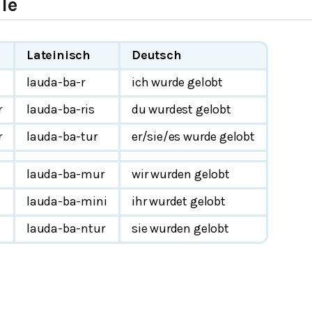
le
Lateinisch
Deutsch
lauda-ba-r
ich wurde gelobt
r
lauda-ba-ris
du wurdest gelobt
r
lauda-ba-tur
er/sie/es wurde gelobt
lauda-ba-mur
wir wurden gelobt
lauda-ba-mini
ihr wurdet gelobt
lauda-ba-ntur
sie wurden gelobt