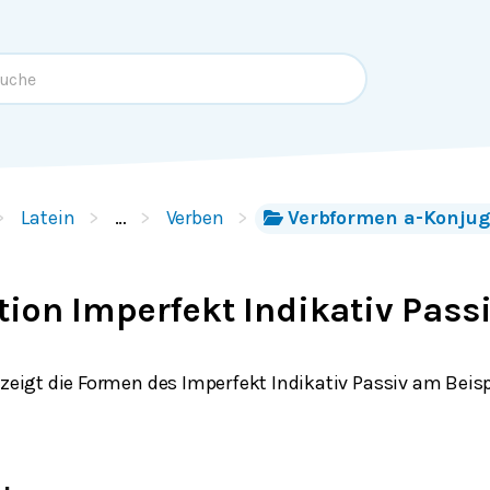
Latein
…
Verben
Verbformen a-Konjug
ion Imperfekt Indikativ Pass
 zeigt die Formen des Imperfekt Indikativ Passiv am Beisp