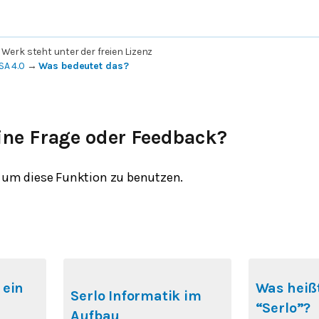
 Werk steht unter der freien Lizenz
SA 4.0
→
Was bedeutet das?
ine Frage oder Feedback?
um diese Funktion zu benutzen.
 ein
Was heißt
Serlo Informatik im
“Serlo”?
Aufbau