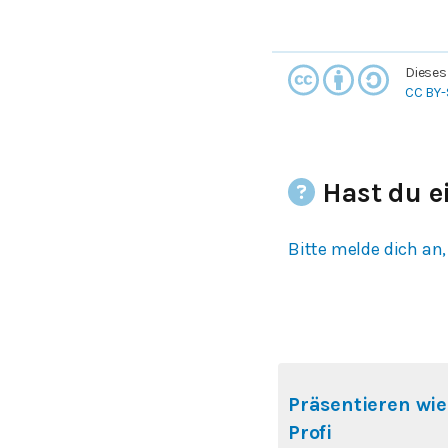
Dieses
CC BY-
Hast du e
Bitte melde dich an,
Präsentieren wie
Profi