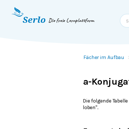
Springe zum
Inhalt
oder
Footer
Die freie Lernplattform
Fächer im Aufbau
a-Konjugat
Die folgende Tabelle
loben".