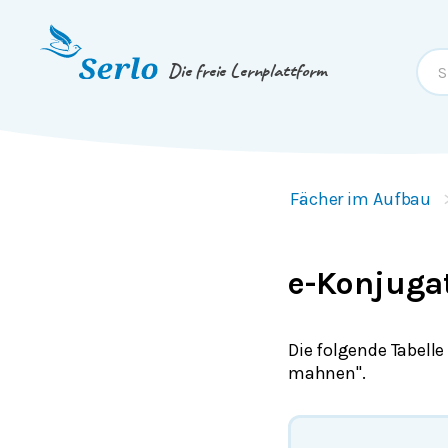
Springe zum
Inhalt
oder
Footer
Die freie Lernplattform
Fächer im Aufbau
e-Konjugat
Die folgende Tabelle
mahnen".