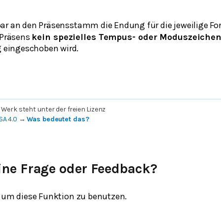
ar an den Präsensstamm die Endung für die jeweilige F
v Präsens
kein spezielles Tempus- oder Moduszeiche
eingeschoben wird.
 Werk steht unter der freien Lizenz
SA 4.0
→
Was bedeutet das?
ine Frage oder Feedback?
um diese Funktion zu benutzen.