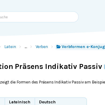
Latein
…
Verben
Verbformen e-Konjug
ion Präsens Indikativ Passiv
 zeigt die Formen des Präsens Indikativ Passiv am Beispi
Lateinisch
Deutsch