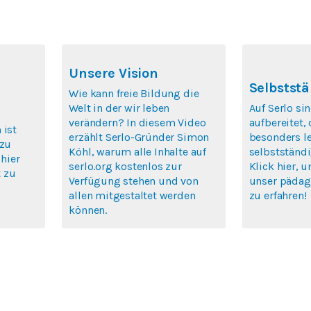
Unsere Vision
Selbststä
Wie kann freie Bildung die
Welt in der wir leben
Auf Serlo si
verändern? In diesem Video
aufbereitet,
 ist
erzählt Serlo-Gründer Simon
besonders le
 zu
Köhl, warum alle Inhalte auf
selbstständi
 hier
serlo.org kostenlos zur
Klick hier, 
 zu
Verfügung stehen und von
unser pädag
allen mitgestaltet werden
zu erfahren!
können.