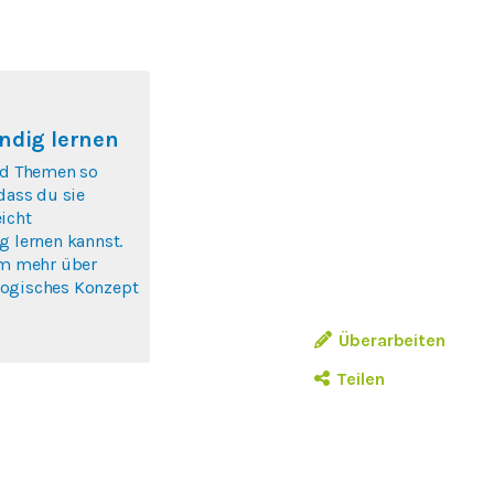
ndig lernen
nd Themen so
 dass du sie
icht
g lernen kannst.
um mehr über
ogisches Konzept
Überarbeiten
Teilen