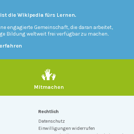
 ist die Wikipedia fürs Lernen.
ine engagierte Gemeinschaft, die daran arbeitet,
ge Bildung weltweit frei verfügbar zu machen.
erfahren
Mitmachen
Rechtlich
Datenschutz
Einwilligungen widerrufen