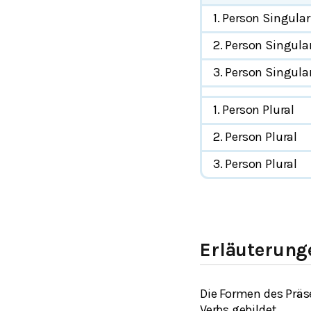
1. Person Singular
2. Person Singula
3. Person Singula
1. Person Plural
2. Person Plural
3. Person Plural
Erläuterung
Die Formen des Präs
Verbs gebildet.