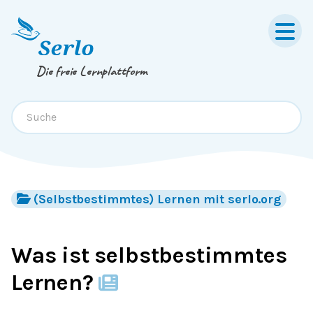
Springe zum
Inhalt
oder
Footer
Die freie Lernplattform
(Selbstbestimmtes) Lernen mit serlo.org
Was ist selbstbestimmtes
Lernen?