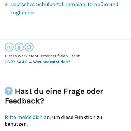
Deutsches Schulportal: Lernplan, Lernbüro und
Logbücher
Dieses Werk steht unter der freien Lizenz
CC BY-SA 4.0
→
Was bedeutet das?
Hast du eine Frage oder
Feedback?
Bitte melde dich an,
um diese Funktion zu
benutzen.