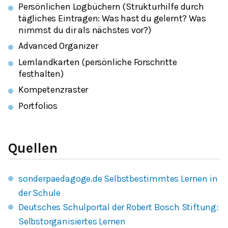
Persönlichen Log­büchern (Strukturhilfe durch
tägliches Eintragen: Was hast du gelernt? Was
nimmst du dir als nächstes vor?)
Advanced Organizer
Lern­land­karten (persönliche Forschritte
festhalten)
Kompetenz­raster
Port­folios
Quellen
sonderpaedagoge.de Selbstbestimmtes Lernen in
der Schule
Deutsches Schulportal der Robert Bosch Stiftung:
Selbstorganisiertes Lernen