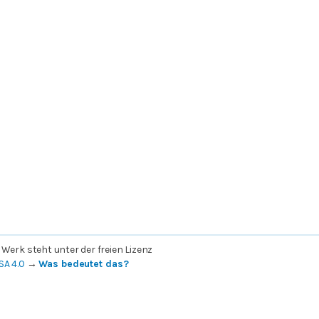
 Werk steht unter der freien Lizenz
SA 4.0
→
Was bedeutet das?