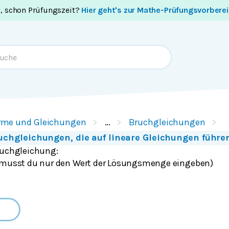
i, schon Prüfungszeit?
Hier geht's zur Mathe-Prüfungsvorbere
rme und Gleichungen
…
Bruchgleichungen
uchgleichungen, die auf lineare Gleichungen führe
ruchgleichung:
d musst du nur den Wert der Lösungsmenge eingeben)