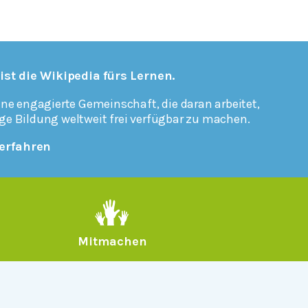
 ist die Wikipedia fürs Lernen.
ine engagierte Gemeinschaft, die daran arbeitet,
ge Bildung weltweit frei verfügbar zu machen.
erfahren
Mitmachen
Rechtlich