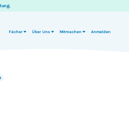
itung
.
Fächer
Über Uns
Mitmachen
Anmelden
n