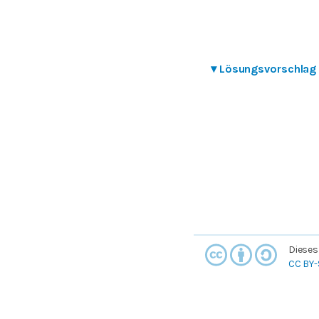
▾
Lösungsvorschlag
Dieses
CC BY-