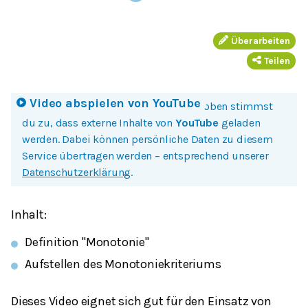
Überarbeiten
Teilen
Video abspielen von
YouTube
Mit einem Klick auf Bild oder Button oben stimmst
du zu, dass externe Inhalte von
YouTube
geladen
werden. Dabei können persönliche Daten zu diesem
Service übertragen werden – entsprechend unserer
Datenschutzerklärung
.
Inhalt:
Definition "Monotonie"
Aufstellen des Monotoniekriteriums
Dieses Video eignet sich gut für den Einsatz von