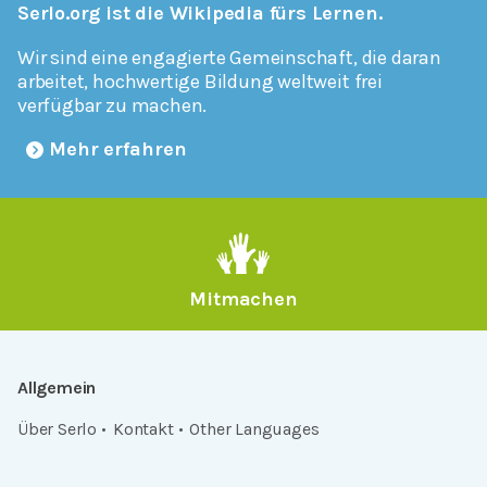
Serlo.org ist die Wikipedia fürs Lernen.
Wir sind eine engagierte Gemeinschaft, die daran
arbeitet, hochwertige Bildung weltweit frei
verfügbar zu machen.
Mehr erfahren
Mitmachen
Allgemein
Über Serlo
Kontakt
Other Languages