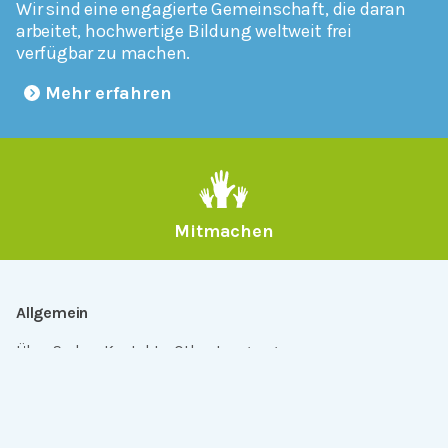
Wir sind eine engagierte Gemeinschaft, die daran
arbeitet, hochwertige Bildung weltweit frei
verfügbar zu machen.
Mehr erfahren
Mitmachen
Allgemein
Über Serlo
Kontakt
Other Languages
Dabei sein