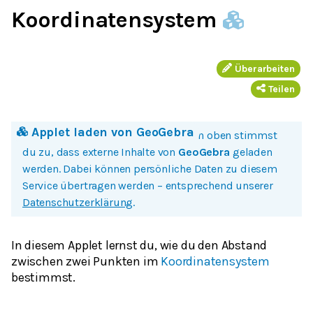
Koordinatensystem
Überarbeiten
Teilen
Applet laden von
GeoGebra
Mit einem Klick auf Bild oder Button oben stimmst
du zu, dass externe Inhalte von
GeoGebra
geladen
werden. Dabei können persönliche Daten zu diesem
Service übertragen werden – entsprechend unserer
Datenschutzerklärung
.
In diesem Applet lernst du, wie du den Abstand
zwischen zwei Punkten im
Koordinatensystem
bestimmst.