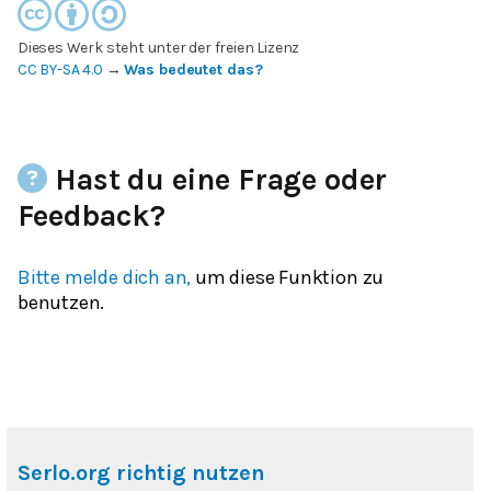
Dieses Werk steht unter der freien Lizenz
CC BY-SA 4.0
→
Was bedeutet das?
Hast du eine Frage oder
Feedback?
Bitte melde dich an,
um diese Funktion zu
benutzen.
Serlo.org richtig nutzen