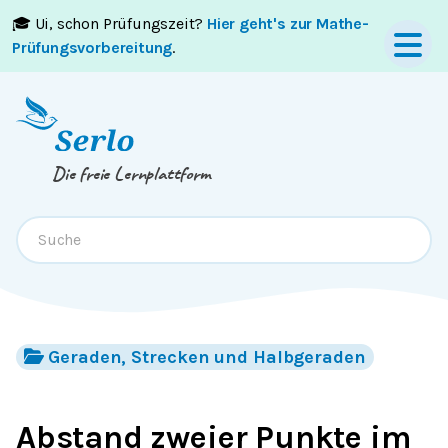
🎓 Ui, schon Prüfungszeit?
Hier geht's zur Mathe-
Springe zum
Inhalt
oder
Footer
Prüfungsvorbereitung
.
Die freie Lernplattform
Geraden, Strecken und Halbgeraden
Abstand zweier Punkte im