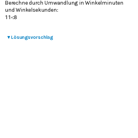
Berechne durch Umwandlung in Winkelminuten
und Winkelsekunden:
11
∘
:
8
▾
Lösungsvorschlag