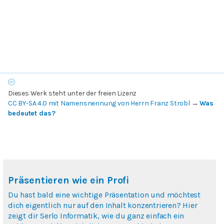
Dieses Werk steht unter der freien Lizenz
CC BY-SA 4.0 mit Namensnennung von Herrn Franz Strobl
→
Was
bedeutet das?
Präsentieren wie ein Profi
Du hast bald eine wichtige Präsentation und möchtest
dich eigentlich nur auf den Inhalt konzentrieren? Hier
zeigt dir Serlo Informatik, wie du ganz einfach ein