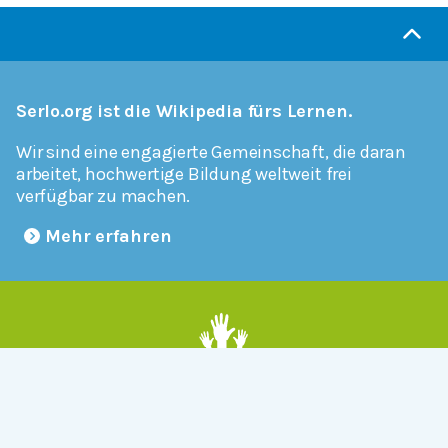
Serlo.org ist die Wikipedia fürs Lernen.
Wir sind eine engagierte Gemeinschaft, die daran
arbeitet, hochwertige Bildung weltweit frei
verfügbar zu machen.
Mehr erfahren
Mitmachen