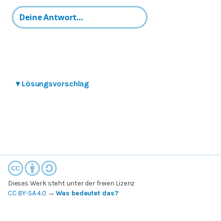
▾
Lösungsvorschlag
Dieses Werk steht unter der freien Lizenz
CC BY-SA 4.0
→
Was bedeutet das?