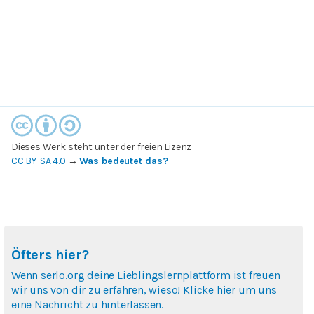
Dieses Werk steht unter der freien Lizenz
CC BY-SA 4.0
→
Was bedeutet das?
Öfters hier?
Wenn serlo.org deine Lieblingslernplattform ist freuen
wir uns von dir zu erfahren, wieso! Klicke hier um uns
eine Nachricht zu hinterlassen.