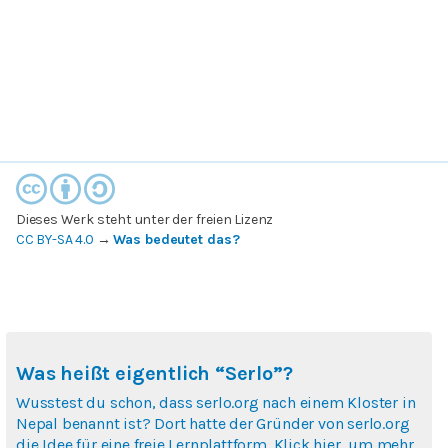
Dieses Werk steht unter der freien Lizenz
CC BY-SA 4.0
→
Was bedeutet das?
Was heißt eigentlich “Serlo”?
Wusstest du schon, dass serlo.org nach einem Kloster in
Nepal benannt ist? Dort hatte der Gründer von serlo.org
die Idee für eine freie Lernplattform. Klick hier, um mehr