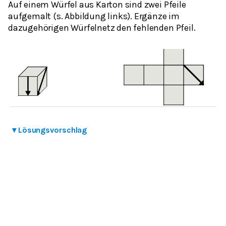
Auf einem Würfel aus Karton sind zwei Pfeile
aufgemalt (s. Abbildung links). Ergänze im
dazugehörigen Würfelnetz den fehlenden Pfeil.
▾
Lösungsvorschlag