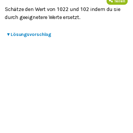
Teilen
Schätze den Wert von
und
indem du sie
102
2
102
durch geeignetere Werte ersetzt.
▾
Lösungsvorschlag