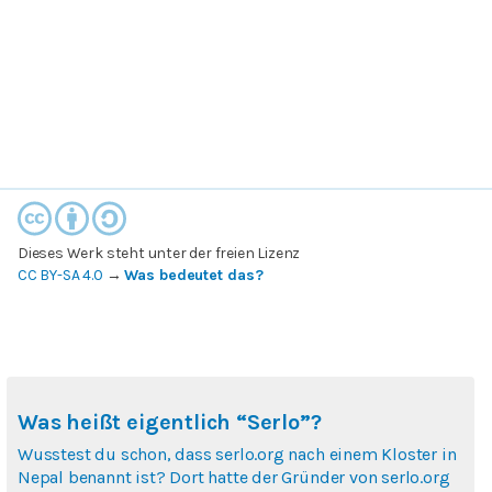
Dieses Werk steht unter der freien Lizenz
CC BY-SA 4.0
→
Was bedeutet das?
Was heißt eigentlich “Serlo”?
Wusstest du schon, dass serlo.org nach einem Kloster in
Nepal benannt ist? Dort hatte der Gründer von serlo.org