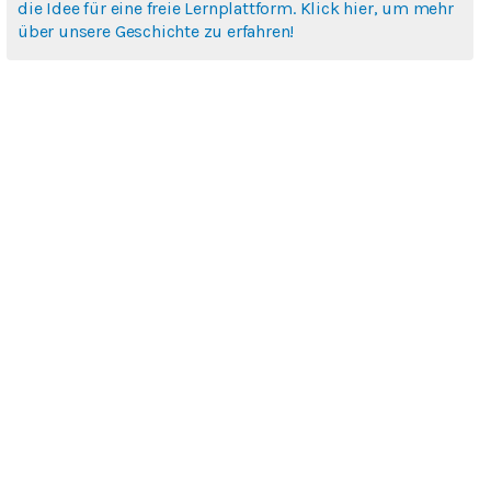
die Idee für eine freie Lernplattform. Klick hier, um mehr
über unsere Geschichte zu erfahren!