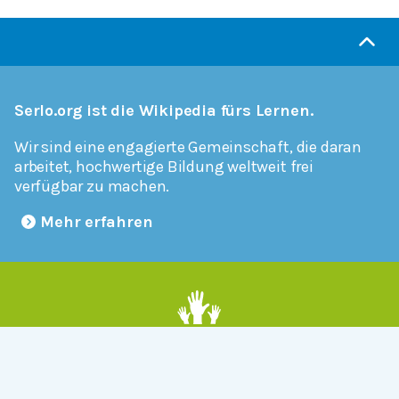
Serlo.org ist die Wikipedia fürs Lernen.
Wir sind eine engagierte Gemeinschaft, die daran
arbeitet, hochwertige Bildung weltweit frei
verfügbar zu machen.
Mehr erfahren
Mitmachen