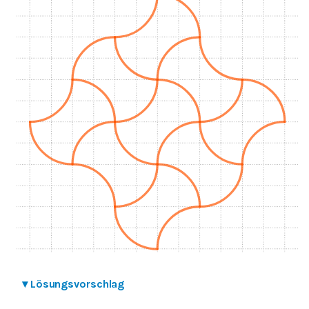
▾
Lösungsvorschlag