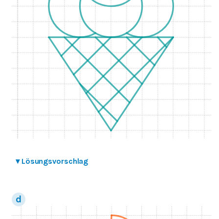
▾
Lösungsvorschlag