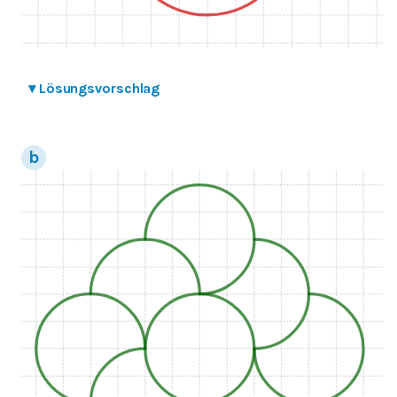
▾
Lösungsvorschlag