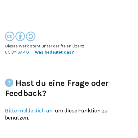
Dieses Werk steht unter der freien Lizenz
CC BY-SA 4.0
→
Was bedeutet das?
Hast du eine Frage oder
Feedback?
Bitte melde dich an,
um diese Funktion zu
benutzen.