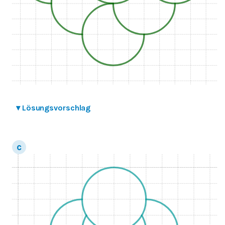
▾
Lösungsvorschlag