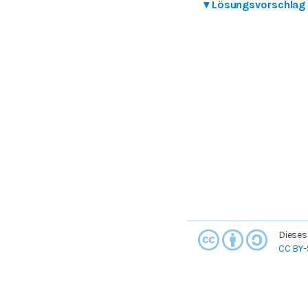
▾
Lösungsvorschlag
Dieses
CC BY-