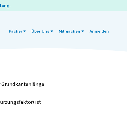
itung
.
Fächer
Über Uns
Mitmachen
Anmelden
r Grundkantenlänge
ürzungsfaktor) ist