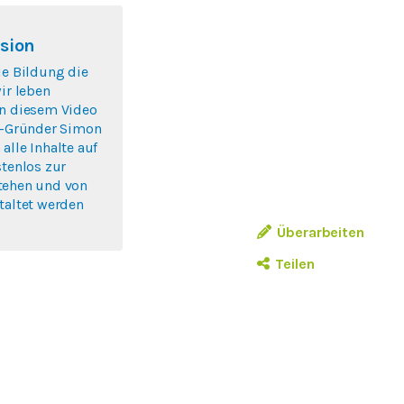
sion
ie Bildung die
wir leben
In diesem Video
lo-Gründer Simon
alle Inhalte auf
stenlos zur
tehen und von
taltet werden
Überarbeiten
Teilen