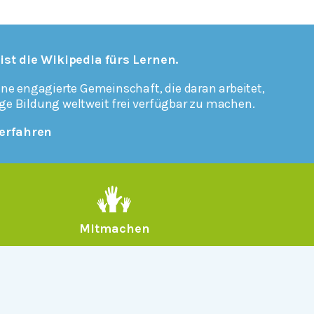
 ist die Wikipedia fürs Lernen.
ine engagierte Gemeinschaft, die daran arbeitet,
ge Bildung weltweit frei verfügbar zu machen.
erfahren
Mitmachen
Rechtlich
Datenschutz