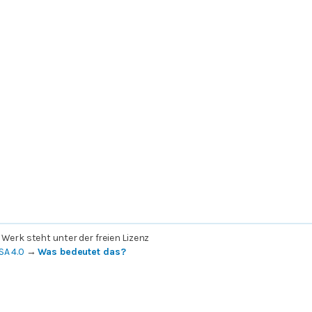
 Werk steht unter der freien Lizenz
SA 4.0
→
Was bedeutet das?